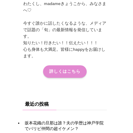
わたくし、madameきょうこから、みなさま
へ♡
今すぐ誰かに話したくなるような、メディア
で話題の「旬」の最新情報を発信していま
す。
知りたい！行きたい！！伝えたい！！！
心も身体も大満足。皆様にhappyをお届けし
ます。
詳しくはこちら
最近の投稿
坂本花織の旦那は誰？夫の学歴は神戸学院
でパリピ仲間の超イケメン？