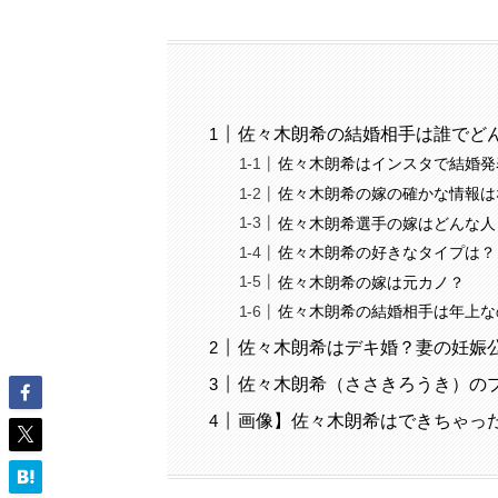
佐々木朗希の結婚相手は誰でど
佐々木朗希はインスタで結婚発
佐々木朗希の嫁の確かな情報は
佐々木朗希選手の嫁はどんな人
佐々木朗希の好きなタイプは？
佐々木朗希の嫁は元カノ？
佐々木朗希の結婚相手は年上な
佐々木朗希はデキ婚？妻の妊娠
佐々木朗希（ささきろうき）の
画像】佐々木朗希はできちゃっ