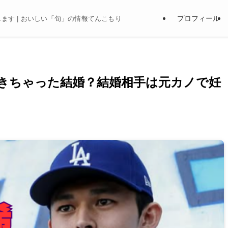
プロフィール
ます | おいしい「旬」の情報てんこもり
きちゃった結婚？結婚相手は元カノで妊