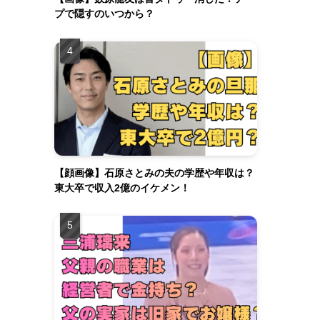
プで隠すのいつから？
【顔画像】石原さとみの夫の学歴や年収は？
東大卒で収入2億のイケメン！