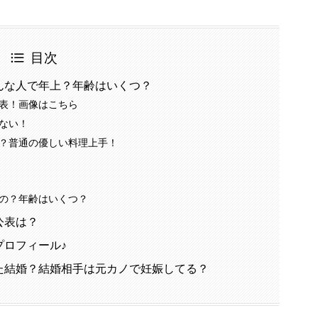
目次
んな人で年上？年齢はいくつ？
表！画像はこちら
ない！
？普通の優しい料理上手！
の？年齢はいくつ？
公表は？
プロフィール♪
た結婚？結婚相手は元カノで妊娠してる？