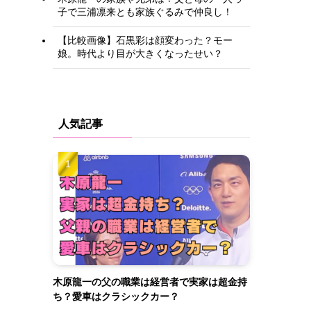
子で三浦凛来とも家族ぐるみで仲良し！
【比較画像】石黒彩は顔変わった？モー
娘。時代より目が大きくなったせい？
人気記事
木原龍一の父の職業は経営者で実家は超金持
ち？愛車はクラシックカー？