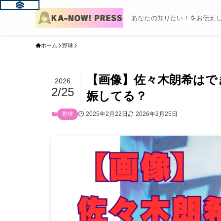
あなたの知りたい！をお伝えし
ホーム
野球
【画像】佐々木朗希はで
2026
2/25
娠してる？
2025年2月22日
2026年2月25日
野球