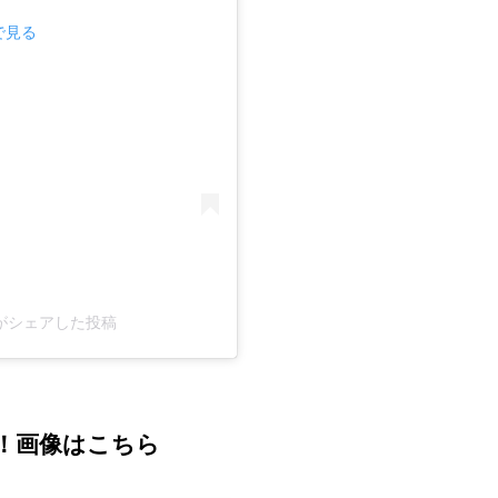
mで見る
ers)がシェアした投稿
！画像はこちら