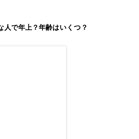
な人で年上？年齢はいくつ？