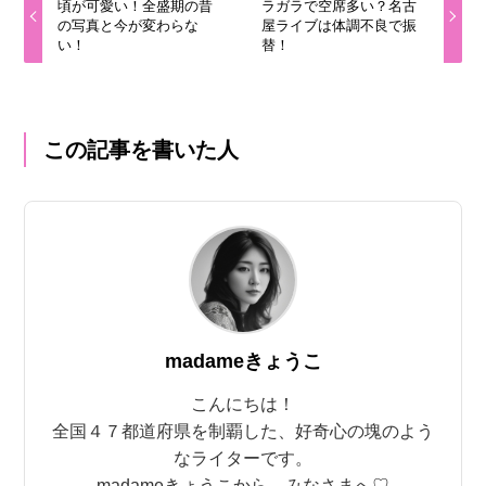
頃が可愛い！全盛期の昔
ラガラで空席多い？名古
の写真と今が変わらな
屋ライブは体調不良で振
い！
替！
この記事を書いた人
madameきょうこ
こんにちは！
全国４７都道府県を制覇した、好奇心の塊のよう
なライターです。
madameきょうこから、みなさまへ♡