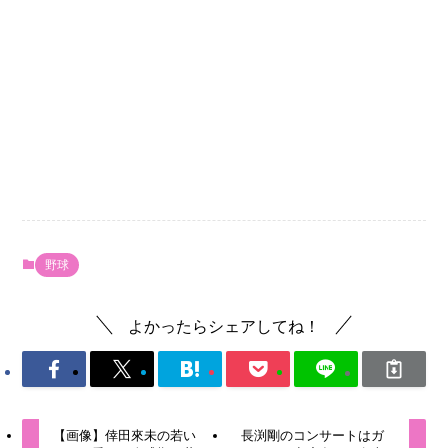
野球
よかったらシェアしてね！
【画像】倖田來未の若い
長渕剛のコンサートはガ