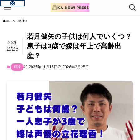
ホーム
野球
若月健矢の子供は何人でいくつ？
2026
息子は3歳で嫁は年上で高齢出
2/25
産？
2025年11月15日
2026年2月25日
野球