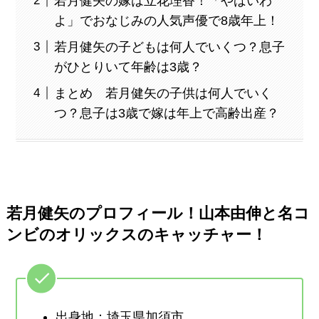
若月健矢の嫁は立花理香！「やばいわ
よ」でおなじみの人気声優で8歳年上！
若月健矢の子どもは何人でいくつ？息子
がひとりいて年齢は3歳？
まとめ 若月健矢の子供は何人でいく
つ？息子は3歳で嫁は年上で高齢出産？
若月健矢のプロフィール！山本由伸と名コ
ンビのオリックスのキャッチャー！
出身地：埼玉県加須市