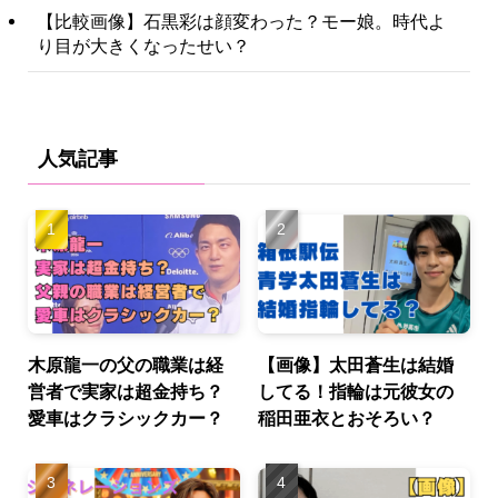
【比較画像】石黒彩は顔変わった？モー娘。時代よ
り目が大きくなったせい？
人気記事
木原龍一の父の職業は経
【画像】太田蒼生は結婚
営者で実家は超金持ち？
してる！指輪は元彼女の
愛車はクラシックカー？
稲田亜衣とおそろい？