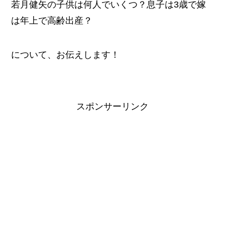
若月健矢の子供は何人でいくつ？息子は3歳で嫁
は年上で高齢出産？
について、お伝えします！
スポンサーリンク