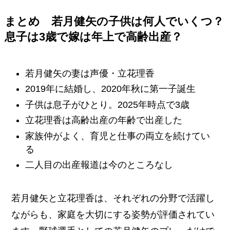
まとめ 若月健矢の子供は何人でいくつ？
息子は3歳で嫁は年上で高齢出産？
若月健矢の妻は声優・立花理香
2019年に結婚し、2020年秋に第一子誕生
子供は息子がひとり。2025年時点で3歳
立花理香は高齢出産の年齢で出産した
家族仲がよく、育児と仕事の両立を続けてい
る
二人目の出産報道は今のところなし
若月健矢と立花理香は、それぞれの分野で活躍し
ながらも、家庭を大切にする姿勢が評価されてい