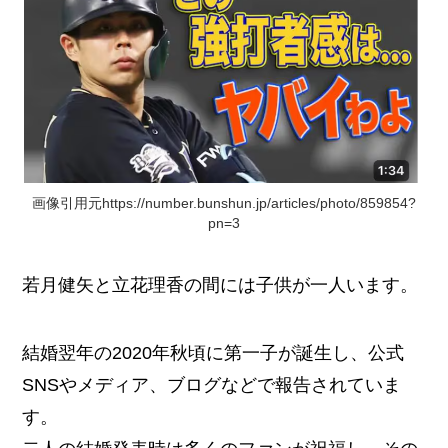
画像引用元https://number.bunshun.jp/articles/photo/859854?
pn=3
若月健矢と立花理香の間には子供が一人います。
結婚翌年の2020年秋頃に第一子が誕生し、公式
SNSやメディア、ブログなどで報告されていま
す。