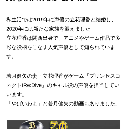
私生活では2019年に声優の立花理香と結婚し、
2020年には新たな家族を迎えました。
立花理香は関西出身で、アニメやゲーム作品で多
彩な役柄をこなす人気声優として知られていま
す。
若月健矢の妻・立花理香がゲーム『プリンセスコ
ネクト!Re:Dive』のキャル役の声優を担当してい
います。
「やばいわよ」と若月健矢の動画もありました。