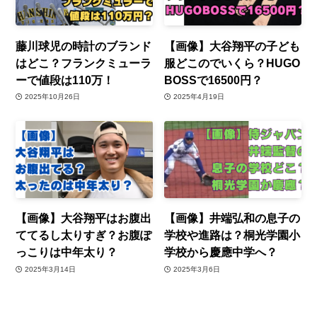
藤川球児の時計のブランド
【画像】大谷翔平の子ども
はどこ？フランクミューラ
服どこのでいくら？HUGO
ーで値段は110万！
BOSSで16500円？
2025年10月26日
2025年4月19日
【画像】大谷翔平はお腹出
【画像】井端弘和の息子の
ててるし太りすぎ？お腹ぽ
学校や進路は？桐光学園小
っこりは中年太り？
学校から慶應中学へ？
2025年3月14日
2025年3月6日