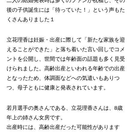
二人の結婚発表時は多くのファンが祝福し、その
後の子供誕生には「待っていた！」という声もた
くさんありました１
立花理香は妊娠・出産に際して「新たな家族を迎
えることができた」と落ち着いた言い回しでコメ
ントを公開し、世間では年齢面の話題も多く見受
けられました。高齢出産といわれる年齢での出産
となったため、体調面などへの気遣いもありつ
つ、母子ともに健康と発表されています。
若月選手の奥さんである、立花理香さんは、8歳
年上の姉さん女房です。
出産時には、高齢出産だった可能性があります