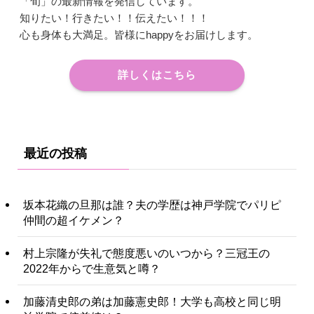
「旬」の最新情報を発信しています。
知りたい！行きたい！！伝えたい！！！
心も身体も大満足。皆様にhappyをお届けします。
詳しくはこちら
最近の投稿
坂本花織の旦那は誰？夫の学歴は神戸学院でパリピ
仲間の超イケメン？
村上宗隆が失礼で態度悪いのいつから？三冠王の
2022年からで生意気と噂？
加藤清史郎の弟は加藤憲史郎！大学も高校と同じ明