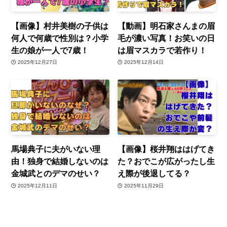
【画像】村井美樹の子供は
【動画】明石家さんまの眉
何人で何歳で性別は？小学
毛が濃い写真！お笑いの日
生の娘が一人で7歳！
は眉マスカラで若作り！
2025年12月27日
2025年12月14日
馬場典子に夫がいない理
【画像】桜井翔ははげてき
由！独身で結婚しないのは
た？おでこが広がったし生
金城武とのデマのせい？
え際が後退してる？
2025年12月11日
2025年11月29日