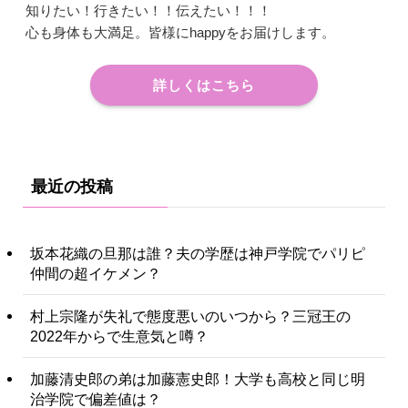
知りたい！行きたい！！伝えたい！！！
心も身体も大満足。皆様にhappyをお届けします。
詳しくはこちら
最近の投稿
坂本花織の旦那は誰？夫の学歴は神戸学院でパリピ
仲間の超イケメン？
村上宗隆が失礼で態度悪いのいつから？三冠王の
2022年からで生意気と噂？
加藤清史郎の弟は加藤憲史郎！大学も高校と同じ明
治学院で偏差値は？