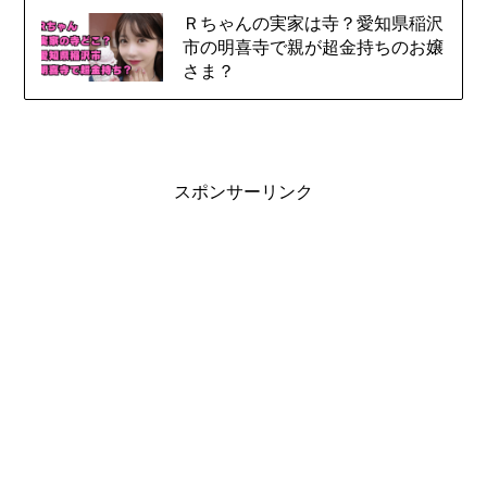
Ｒちゃんの実家は寺？愛知県稲沢
市の明喜寺で親が超金持ちのお嬢
さま？
スポンサーリンク