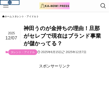
ホーム
タレント・アイドル
神田うのが金持ちの理由！旦那
2025
がセレブで現在はブランド事業
12/07
が儲かってる？
2025年6月15日
2025年12月7日
タレント・アイドル
スポンサーリンク