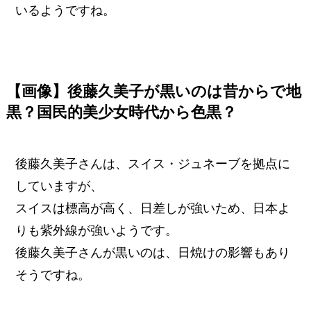
いるようですね。
【画像】後藤久美子が黒いのは昔からで地
黒？国民的美少女時代から色黒？
後藤久美子さんは、スイス・ジュネーブを拠点に
していますが、
スイスは標高が高く、日差しが強いため、日本よ
りも紫外線が強いようです。
後藤久美子さんが黒いのは、日焼けの影響もあり
そうですね。