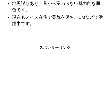
地黒説もあり、昔から変わらない魅力的な肌
色です。
現在もスイス在住で美貌を保ち、CMなどで活
躍中です。
スポンサーリンク