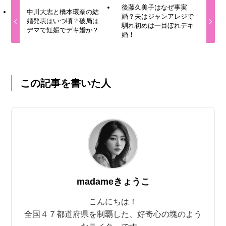
後藤久美子はなぜ事実
中川大志と橋本環奈の結
婚？夫はジャンアレジで
婚発表はいつ頃？破局は
馴れ初めは一目ぼれデキ
デマで妊娠でデキ婚か？
婚！
この記事を書いた人
madameきょうこ
こんにちは！
全国４７都道府県を制覇した、好奇心の塊のよう