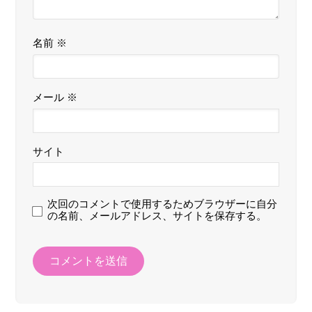
名前
※
メール
※
サイト
次回のコメントで使用するためブラウザーに自分
の名前、メールアドレス、サイトを保存する。