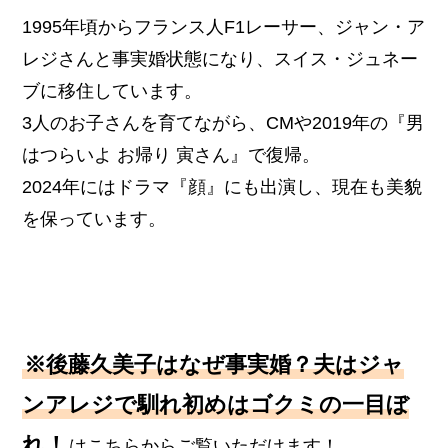
1995年頃からフランス人F1レーサー、ジャン・ア
レジさんと事実婚状態になり、スイス・ジュネー
ブに移住しています。
3人のお子さんを育てながら、CMや2019年の『男
はつらいよ お帰り 寅さん』で復帰。
2024年にはドラマ『顔』にも出演し、現在も美貌
を保っています。
※後藤久美子はなぜ事実婚？夫はジャ
ンアレジで馴れ初めはゴクミの一目ぼ
れ！
はこちらからご覧いただけます！