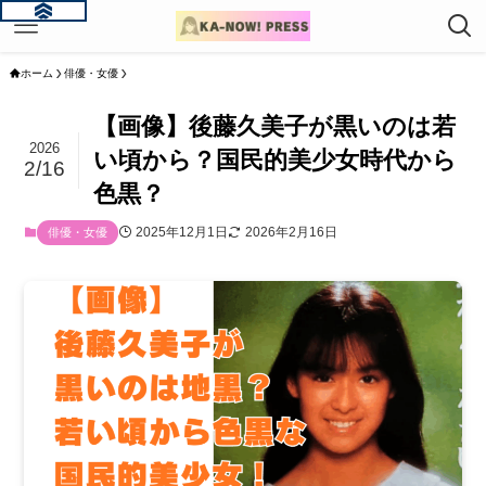
ホーム
俳優・女優
【画像】後藤久美子が黒いのは若
2026
い頃から？国民的美少女時代から
2/16
色黒？
2025年12月1日
2026年2月16日
俳優・女優