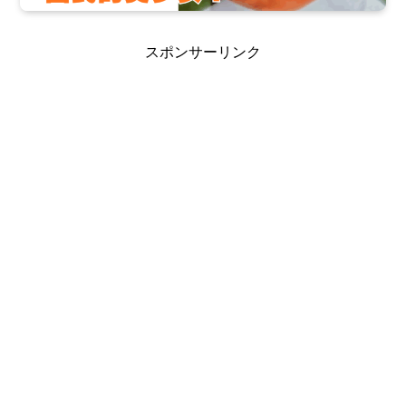
スポンサーリンク