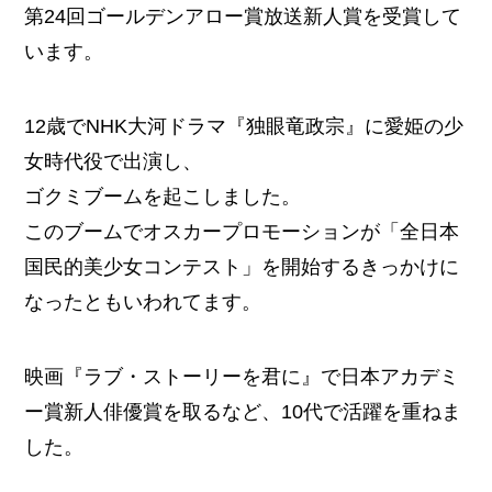
第24回ゴールデンアロー賞放送新人賞を受賞して
います。
12歳でNHK大河ドラマ『独眼竜政宗』に愛姫の少
女時代役で出演し、
ゴクミブームを起こしました。
このブームでオスカープロモーションが「全日本
国民的美少女コンテスト」を開始するきっかけに
なったともいわれてます。
映画『ラブ・ストーリーを君に』で日本アカデミ
ー賞新人俳優賞を取るなど、10代で活躍を重ねま
した。