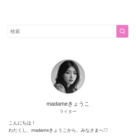
madameきょうこ
ライター
こんにちは！
わたくし、madameきょうこから、みなさまへ♡