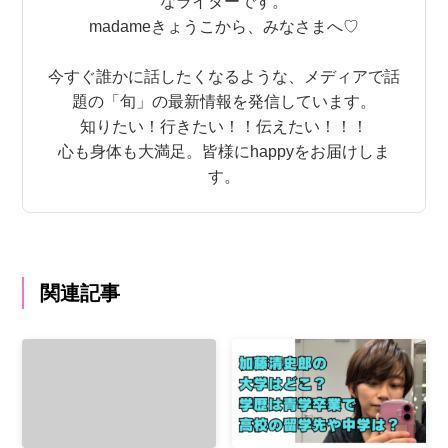
なライターです。
madameきょうこから、みなさまへ♡
今すぐ誰かに話したくなるような、メディアで話
題の「旬」の最新情報を発信しています。
知りたい！行きたい！！伝えたい！！！
心も身体も大満足。皆様にhappyをお届けしま
す。
関連記事