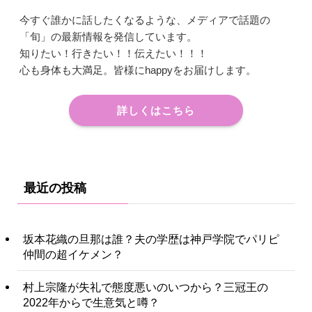
今すぐ誰かに話したくなるような、メディアで話題の
「旬」の最新情報を発信しています。
知りたい！行きたい！！伝えたい！！！
心も身体も大満足。皆様にhappyをお届けします。
詳しくはこちら
最近の投稿
坂本花織の旦那は誰？夫の学歴は神戸学院でパリピ
仲間の超イケメン？
村上宗隆が失礼で態度悪いのいつから？三冠王の
2022年からで生意気と噂？