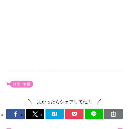
俳優・女優
よかったらシェアしてね！