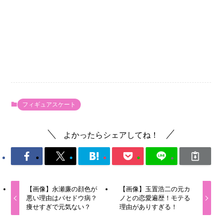
フィギュアスケート
よかったらシェアしてね！
【画像】永瀬廉の顔色が
【画像】玉置浩二の元カ
悪い理由はバセドウ病？
ノとの恋愛遍歴！モテる
痩せすぎで元気ない？
理由がありすぎる！