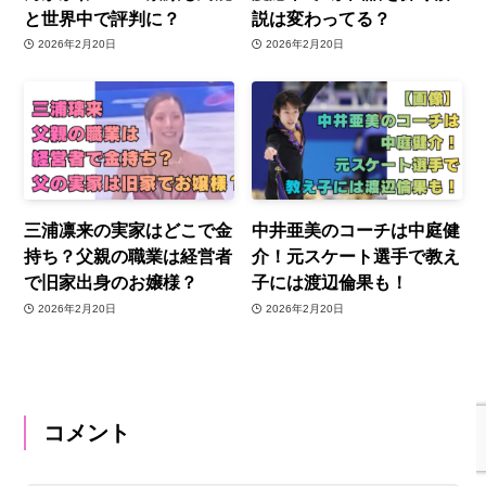
と世界中で評判に？
説は変わってる？
2026年2月20日
2026年2月20日
三浦凛来の実家はどこで金
中井亜美のコーチは中庭健
持ち？父親の職業は経営者
介！元スケート選手で教え
で旧家出身のお嬢様？
子には渡辺倫果も！
2026年2月20日
2026年2月20日
コメント