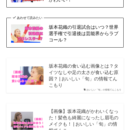
あわせて読みたい
坂本花織の引退試合はいつ？世界
選手権で引退後は芸能界からラブ
コール？
坂本花織の食い込む画像とは？タ
イツなしや足の太さが食い込む原
因？ | おいしい「旬」の情報てん
こもり
おいしい「旬」の情報てんこもり
【画像】坂本花織がかわいくなっ
た！髪色も綺麗になったし眉毛の
メイクも！ | おいしい「旬」の情