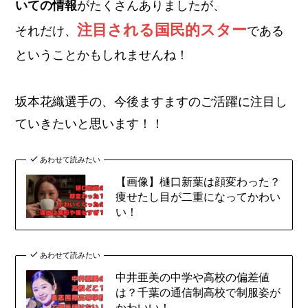
いての情報
がたくさんありましたが、
注目される国民的スター
それだけ、
である
ということかもしれませんね！
坂本花織選手の、今後ますますのご活躍に注目し
ていきたいと思います！！
あわせて読みたい
【画像】樋口新葉は顔変わった？
痩せたし目が二重になってかわい
い！
あわせて読みたい
中井亜美の中学や高校の偏差値
は？千葉の通信制高校で制服姿が
かわいい！