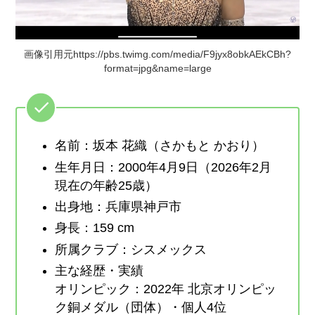
画像引用元https://pbs.twimg.com/media/F9jyx8obkAEkCBh?
format=jpg&name=large
名前：坂本 花織（さかもと かおり）
生年月日：2000年4月9日（2026年2月
現在の年齢25歳）
出身地：兵庫県神戸市
身長：159 cm
所属クラブ：シスメックス
主な経歴・実績
オリンピック：2022年 北京オリンピッ
ク銅メダル（団体）・個人4位