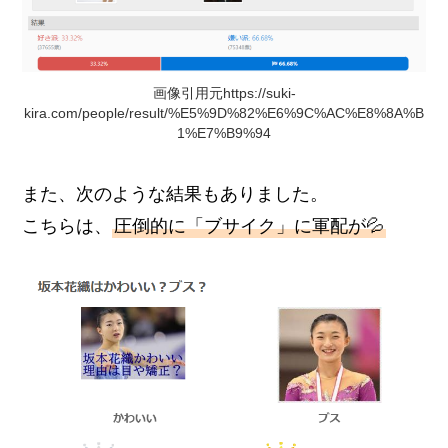
画像引用元https://suki-
kira.com/people/result/%E5%9D%82%E6%9C%AC%E8%8A%B
1%E7%B9%94
また、次のような結果もありました。
こちらは、
圧倒的に「ブサイク」に軍配が💦