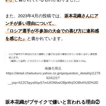
また、2023年4月の投稿では、
坂本花織さんにア
ンチが多い理由について、
「ロシア選手が不参加の大会での喜び方に違和感
を感じた」
と書かれています。
画像引用元
https://detail.chiebukuro.yahoo.co.jp/qa/question_detail/q11278
624121?
__ysp=5Z2C5pys6Iqx57mUIOWlveOBjeWrjOOBhA%3D%3D
坂本花織がブサイクで嫌いと言われる理由②