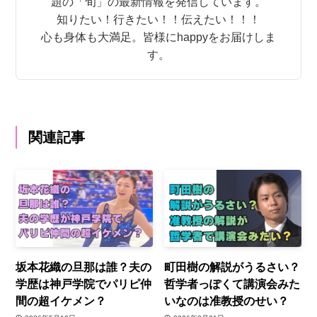
題の「旬」の最新情報を発信しています。
知りたい！行きたい！！伝えたい！！！
心も身体も大満足。皆様にhappyをお届けしま
す。
関連記事
坂本花織の旦那は誰？夫の
町田樹の解説がうるさい？
学歴は神戸学院でパリピ仲
哲学者っぽくて講演会みた
間の超イケメン？
いなのは准教授のせい？