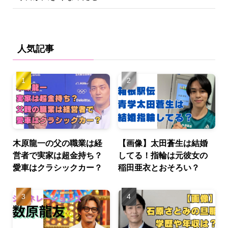
人気記事
木原龍一の父の職業は経
【画像】太田蒼生は結婚
営者で実家は超金持ち？
してる！指輪は元彼女の
愛車はクラシックカー？
稲田亜衣とおそろい？