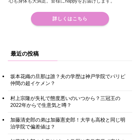
心も身体も大満足。皆様にhappyをお届けします。
詳しくはこちら
最近の投稿
坂本花織の旦那は誰？夫の学歴は神戸学院でパリピ
仲間の超イケメン？
村上宗隆が失礼で態度悪いのいつから？三冠王の
2022年からで生意気と噂？
加藤清史郎の弟は加藤憲史郎！大学も高校と同じ明
治学院で偏差値は？