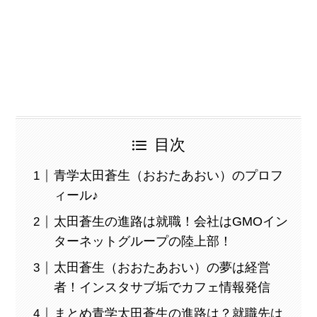
目次
青学太田蒼生（おおたあおい）のプロフ
ィール♪
太田蒼生の進路は就職！会社はGMOイン
ターネットグループの陸上部！
太田蒼生（おおたあおい）の夢は経営
者！インスタサブ垢でカフェ情報発信
まとめ青学太田蒼生の進路は？就職先は