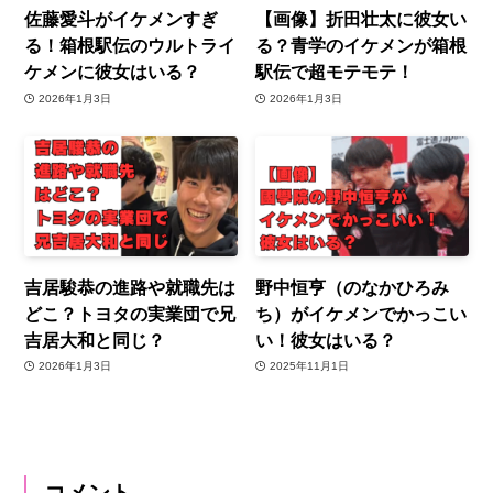
佐藤愛斗がイケメンすぎ
【画像】折田壮太に彼女い
る！箱根駅伝のウルトライ
る？青学のイケメンが箱根
ケメンに彼女はいる？
駅伝で超モテモテ！
2026年1月3日
2026年1月3日
吉居駿恭の進路や就職先は
野中恒亨（のなかひろみ
どこ？トヨタの実業団で兄
ち）がイケメンでかっこい
吉居大和と同じ？
い！彼女はいる？
2026年1月3日
2025年11月1日