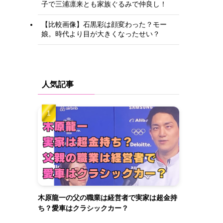
子で三浦凛来とも家族ぐるみで仲良し！
【比較画像】石黒彩は顔変わった？モー
娘。時代より目が大きくなったせい？
人気記事
木原龍一の父の職業は経営者で実家は超金持
ち？愛車はクラシックカー？