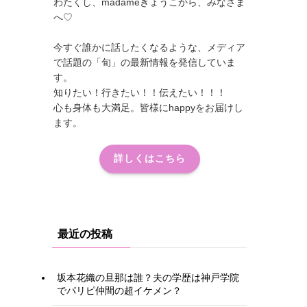
わたくし、madameきょうこから、みなさま
へ♡
今すぐ誰かに話したくなるような、メディア
で話題の「旬」の最新情報を発信していま
す。
知りたい！行きたい！！伝えたい！！！
心も身体も大満足。皆様にhappyをお届けし
ます。
詳しくはこちら
最近の投稿
坂本花織の旦那は誰？夫の学歴は神戸学院
でパリピ仲間の超イケメン？