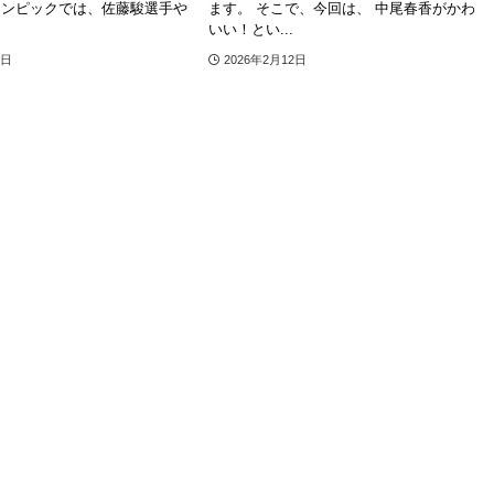
リンピックでは、佐藤駿選手や
ます。 そこで、今回は、 中尾春香がかわ
いい！とい...
3日
2026年2月12日