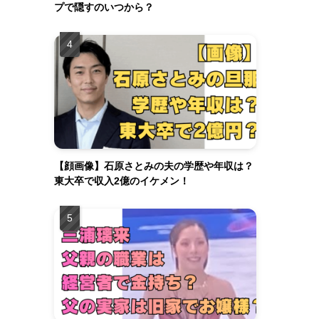
プで隠すのいつから？
【顔画像】石原さとみの夫の学歴や年収は？
東大卒で収入2億のイケメン！